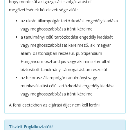
hogy mentesül az igazgatási szolgáltatási díj
megfizetésének kötelezettsége alól :
az ukrán állampolgár tartózkodási engedély kiadása
vagy meghosszabbítása iránti kérelme
a tanulmányi célú tartózkodási engedély kiadását
vagy meghosszabbítását kérelmező, aki magyar
állami ösztöndíjban részesül, pl. Stipendium
Hungaricum ösztöndíjas vagy aki miniszter által
biztosított tanulmányi támogatásban részesül
az belorusz állampolgár tanulmányi vagy
munkavállalási célú tartózkodási engedély kiadása
vagy meghosszabbítása iránti kérelme
A fenti esetekben az eljárási díjat nem kell leróni!
Tisztelt Foglalkoztatók!